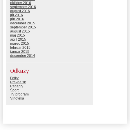
október 2016
september 2016
august 2016
júl 2016
jún 2016
december 2015
september 2015
august 2015
máj 2015
apríl 2015
marec 2015
február 2015
január 2015
december 2014
Odkazy
Fotky
Pravda.sk
Recepty
Šport
TV program
Vinotéka