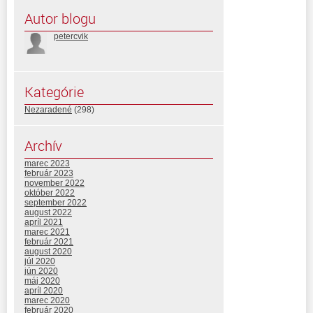
Autor blogu
petercvik
Kategórie
Nezaradené
(298)
Archív
marec 2023
február 2023
november 2022
október 2022
september 2022
august 2022
apríl 2021
marec 2021
február 2021
august 2020
júl 2020
jún 2020
máj 2020
apríl 2020
marec 2020
február 2020