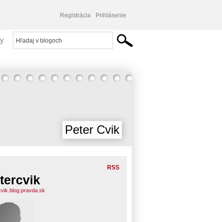
Registrácia
Prihlásenie
y
Peter Cvik
RSS
tercvik
cvik.blog.pravda.sk