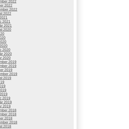
mber 2022
ber 2022
ember 2022
st 2022
 2021
c 2021
uár 2021
st 2020
020
2020
2020
 2020
c 2020
uár 2020
ár 2020
mber 2019
mber 2019
ber 2019
ember 2019
st 2019
019
2019
2019
 2019
c 2019
uár 2019
ár 2019
mber 2018
mber 2018
ber 2018
ember 2018
st 2018