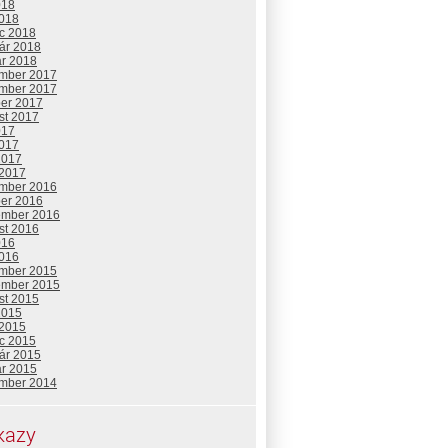
018
2018
c 2018
uár 2018
ár 2018
mber 2017
mber 2017
ber 2017
st 2017
017
2017
2017
 2017
mber 2016
ber 2016
ember 2016
st 2016
016
2016
mber 2015
ember 2015
st 2015
2015
 2015
c 2015
uár 2015
ár 2015
mber 2014
kazy