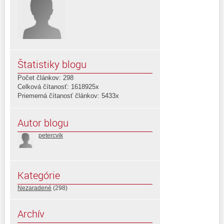
Štatistiky blogu
Počet článkov: 298
Celková čítanosť: 1618925x
Priemerná čítanosť článkov: 5433x
Autor blogu
petercvik
Kategórie
Nezaradené
(298)
Archív