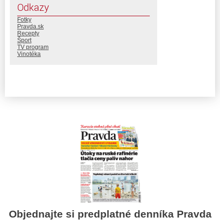
Odkazy
Fotky
Pravda.sk
Recepty
Šport
TV program
Vinotéka
Objednajte si predplatné denníka Pravda