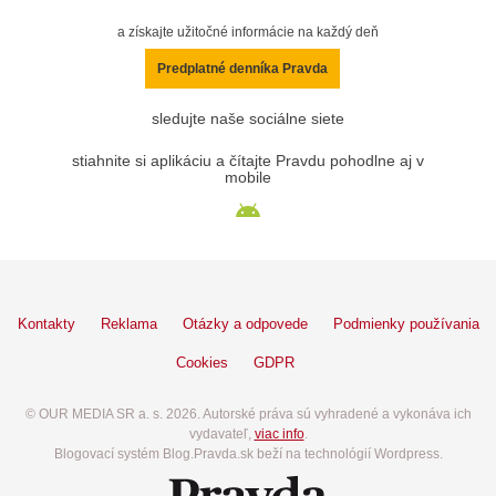
a získajte užitočné informácie na každý deň
Predplatné denníka Pravda
sledujte naše sociálne siete
stiahnite si aplikáciu a čítajte Pravdu pohodlne aj v
mobile
Kontakty
Reklama
Otázky a odpovede
Podmienky používania
Cookies
GDPR
© OUR MEDIA SR a. s. 2026. Autorské práva sú vyhradené a vykonáva ich
vydavateľ,
viac info
.
Blogovací systém Blog.Pravda.sk beží na technológií Wordpress.