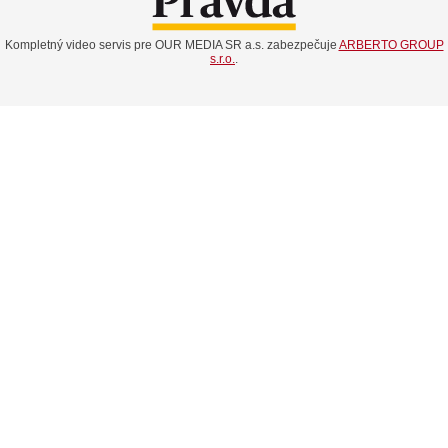
Kompletný video servis pre OUR MEDIA SR a.s. zabezpečuje
ARBERTO GROUP
s.r.o.
.