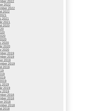
mber 2022
ber 2022
ember 2022
st 2022
 2021
c 2021
uár 2021
st 2020
020
2020
2020
 2020
c 2020
uár 2020
ár 2020
mber 2019
mber 2019
ber 2019
ember 2019
st 2019
019
2019
2019
 2019
c 2019
uár 2019
ár 2019
mber 2018
mber 2018
ber 2018
ember 2018
st 2018