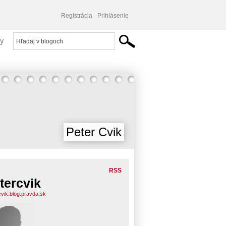
Registrácia
Prihlásenie
y
Peter Cvik
RSS
tercvik
cvik.blog.pravda.sk