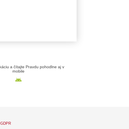
likáciu a čítajte Pravdu pohodlne aj v
mobile
GDPR