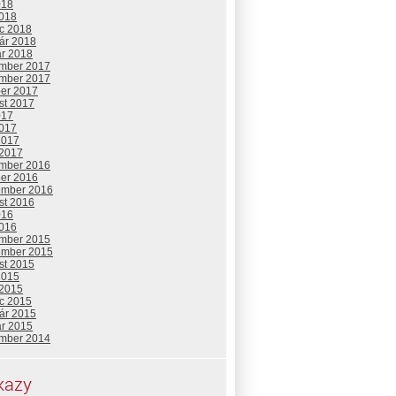
018
2018
c 2018
uár 2018
ár 2018
mber 2017
mber 2017
ber 2017
st 2017
017
2017
2017
 2017
mber 2016
ber 2016
ember 2016
st 2016
016
2016
mber 2015
ember 2015
st 2015
2015
 2015
c 2015
uár 2015
ár 2015
mber 2014
kazy