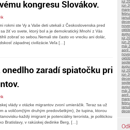
tovému kongresu Slovákov.
júl 2
jún 
mare
febr
vik
janu
dece
 rokmi ste Vy a Vaše deti utekali z Československa pred
nove
októ
sa žiť vo svete, ktorý bol a je demokratický.Mnohí z Vás
augu
stihli zobrať so sebou.Nemali ste často vo vrecku ani dolár,
júl 2
jún 
dskosť západnej civilizácie.Veľa […]
máj 
apríl
nove
októ
sept
 onedlho zaradí spiatočku pri
augu
júl 2
jún 
dece
ntov.
sept
augu
máj 
apríl
vik
mare
febr
ej vlády v otázke migrantov zvoní umieráčik. Teraz sa už
janu
nom a voličom(tým druhým predovšetkým), že tupina, ktorou
dece
ovisku-každý imigrant je potenciálny terorista, je politickou
o Bratislavy, v rakúskej dedinke Berg, […]
Od