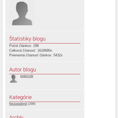
Štatistiky blogu
Počet článkov: 298
Celková čítanosť: 1618680x
Priemerná čítanosť článkov: 5432x
Autor blogu
petercvik
Kategórie
Nezaradené
(298)
Archív