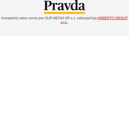
Kompletný video servis pre OUR MEDIA SR a.s. zabezpečuje
ARBERTO GROUP
s.r.o.
.