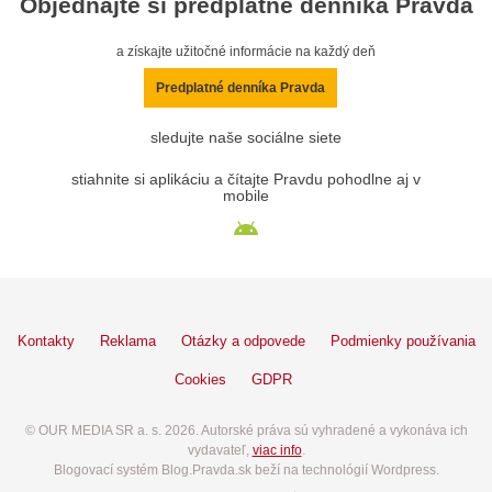
Objednajte si predplatné denníka Pravda
a získajte užitočné informácie na každý deň
Predplatné denníka Pravda
sledujte naše sociálne siete
stiahnite si aplikáciu a čítajte Pravdu pohodlne aj v
mobile
Kontakty
Reklama
Otázky a odpovede
Podmienky používania
Cookies
GDPR
© OUR MEDIA SR a. s. 2026. Autorské práva sú vyhradené a vykonáva ich
vydavateľ,
viac info
.
Blogovací systém Blog.Pravda.sk beží na technológií Wordpress.