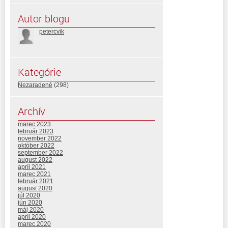
Autor blogu
petercvik
Kategórie
Nezaradené
(298)
Archív
marec 2023
február 2023
november 2022
október 2022
september 2022
august 2022
apríl 2021
marec 2021
február 2021
august 2020
júl 2020
jún 2020
máj 2020
apríl 2020
marec 2020