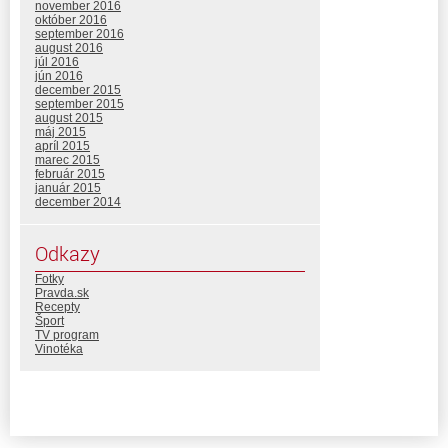
november 2016
október 2016
september 2016
august 2016
júl 2016
jún 2016
december 2015
september 2015
august 2015
máj 2015
apríl 2015
marec 2015
február 2015
január 2015
december 2014
Odkazy
Fotky
Pravda.sk
Recepty
Šport
TV program
Vinotéka