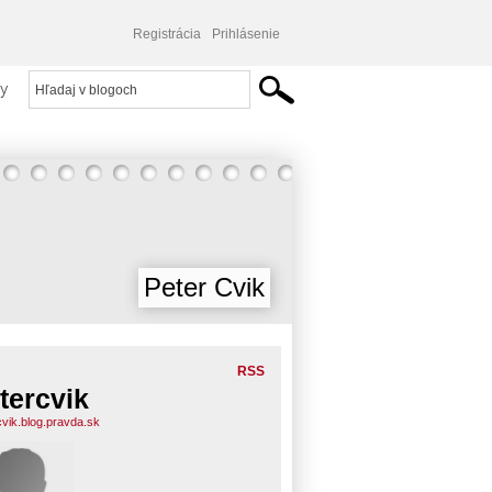
Registrácia
Prihlásenie
y
Peter Cvik
RSS
tercvik
cvik.blog.pravda.sk