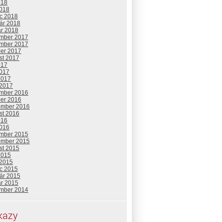
018
2018
c 2018
uár 2018
ár 2018
mber 2017
mber 2017
ber 2017
st 2017
017
2017
2017
 2017
mber 2016
ber 2016
ember 2016
st 2016
016
2016
mber 2015
ember 2015
st 2015
2015
 2015
c 2015
uár 2015
ár 2015
mber 2014
kazy