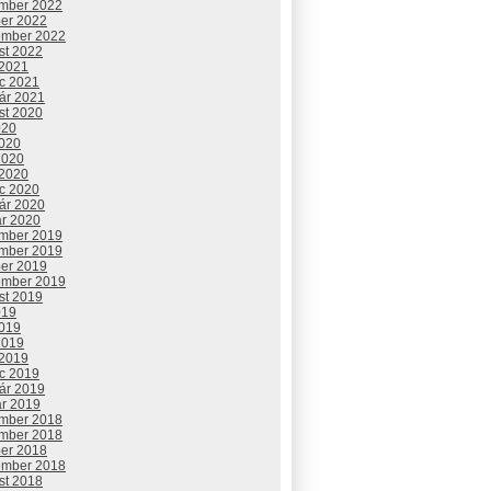
mber 2022
ber 2022
ember 2022
st 2022
 2021
c 2021
uár 2021
st 2020
020
2020
2020
 2020
c 2020
uár 2020
ár 2020
mber 2019
mber 2019
ber 2019
ember 2019
st 2019
019
2019
2019
 2019
c 2019
uár 2019
ár 2019
mber 2018
mber 2018
ber 2018
ember 2018
st 2018