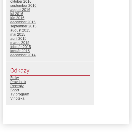
október 2016
september 2016
august 2016
júl 2016
jún 2016
december 2015
september 2015
august 2015
máj 2015
apríl 2015
marec 2015
február 2015
január 2015
december 2014
Odkazy
Fotky
Pravda.sk
Recepty
Šport
TV program
Vinotéka