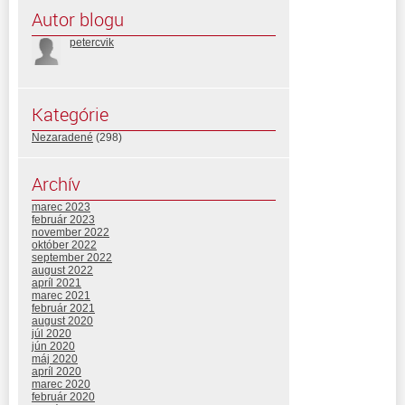
Autor blogu
petercvik
Kategórie
Nezaradené
(298)
Archív
marec 2023
február 2023
november 2022
október 2022
september 2022
august 2022
apríl 2021
marec 2021
február 2021
august 2020
júl 2020
jún 2020
máj 2020
apríl 2020
marec 2020
február 2020