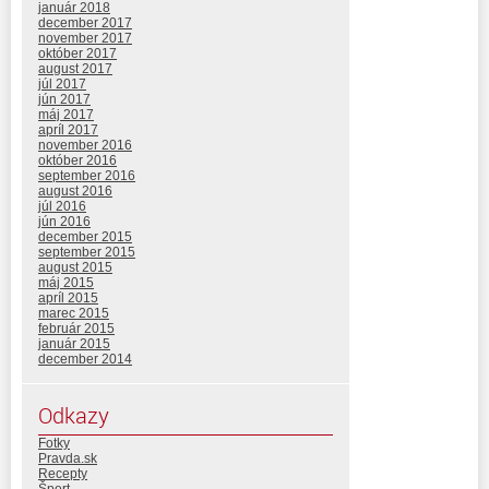
január 2018
december 2017
november 2017
október 2017
august 2017
júl 2017
jún 2017
máj 2017
apríl 2017
november 2016
október 2016
september 2016
august 2016
júl 2016
jún 2016
december 2015
september 2015
august 2015
máj 2015
apríl 2015
marec 2015
február 2015
január 2015
december 2014
Odkazy
Fotky
Pravda.sk
Recepty