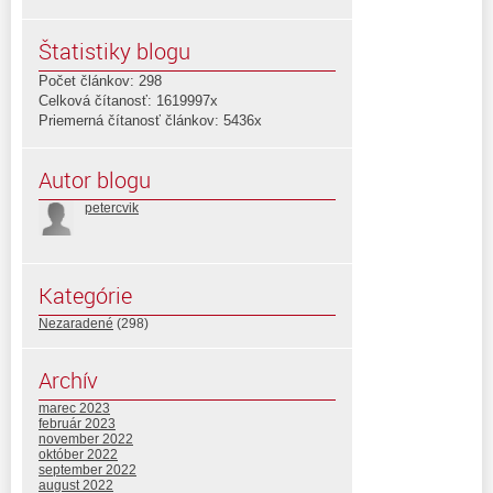
Štatistiky blogu
Počet článkov: 298
Celková čítanosť: 1619997x
Priemerná čítanosť článkov: 5436x
Autor blogu
petercvik
Kategórie
Nezaradené
(298)
Archív
marec 2023
február 2023
november 2022
október 2022
september 2022
august 2022