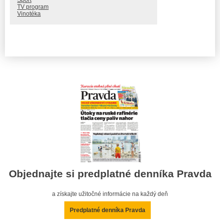
Šport
TV program
Vinotéka
Objednajte si predplatné denníka Pravda
a získajte užitočné informácie na každý deň
Predplatné denníka Pravda